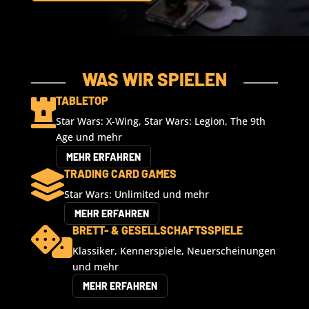
WAS WIR SPIELEN
TABLETOP

Star Wars: X-Wing, Star Wars: Legion, The 9th
Age und mehr
MEHR ERFAHREN
TRADING CARD GAMES

Star Wars: Unlimited und mehr
MEHR ERFAHREN
BRETT- & GESELLSCHAFTSSPIELE

Klassiker, Kennerspiele, Neuerscheinungen
und mehr
MEHR ERFAHREN